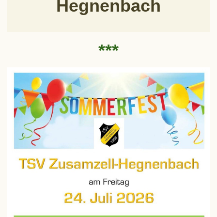
Hegnenbach
***